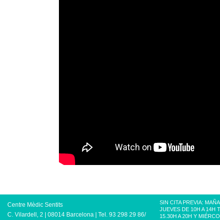
SIN CITA PREVIA: MAÑ
Centre Mèdic Sentits
JUEVES DE 10H A 14H 
C. Vilardell, 2 | 08014 Barcelona | Tel. 93 298 29 86/
15.30H A 20H Y MIÉRCO