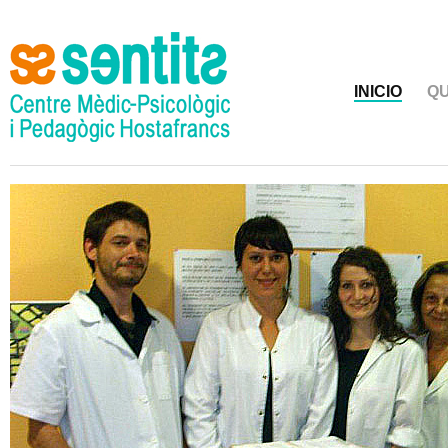
INICIO
QU