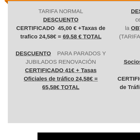
TARIFA NORMAL
DE
DESCUENTO
c
CERTIFICADO 45,00 € +Taxas de
la
OBT
trafico 24,58€ =
69,58 € TOTAL
(TARIFA
DESCUENTO
PARA PARADOS Y
JUBILADOS RENOVACIÓN
Soci
CERTIFICADO 41€ + Tasas
Oficiales de tráfico 24,58€ =
CERTIFI
65,58€ TOTAL
de Tráf