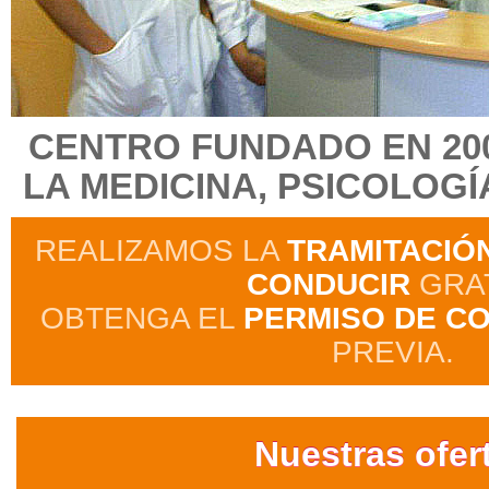
CENTRO FUNDADO EN 20
LA MEDICINA, PSICOLOGÍ
REALIZAMOS LA
TRAMITACIÓ
CONDUCIR
GRAT
OBTENGA EL
PERMISO DE C
PREVIA.
Nuestras ofer